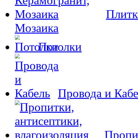
Плитк
Мозаика
Потолки
Провода и Каб
Пропи