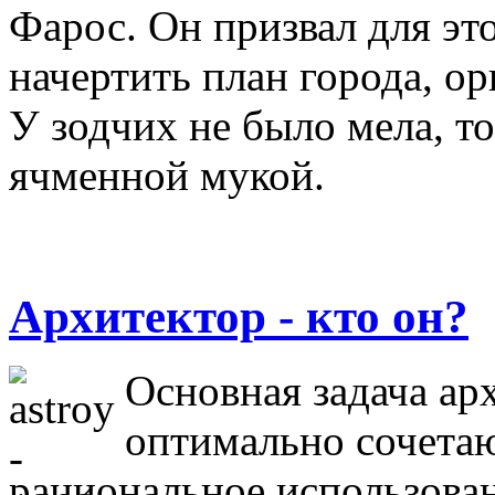
Фарос. Он призвал для эт
начертить план города, о
У зодчих не было мела, т
ячменной мукой.
Архитектор - кто он?
Основная задача ар
оптимально сочета
рациональное использова