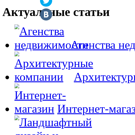
Актуальные статьи
Агенства не
Архитектур
Интернет-мага