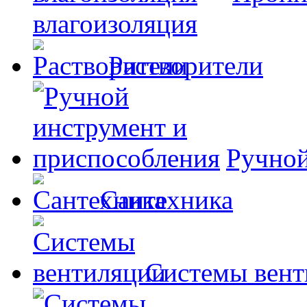
влагоизоляция
Растворители
Ручной
Сантехника
Системы вент