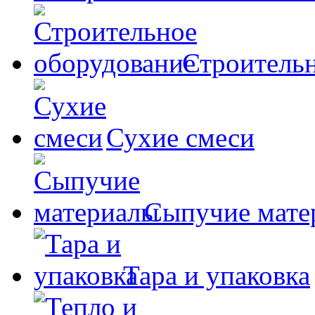
Строительн
Сухие смеси
Сыпучие мате
Тара и упаковка