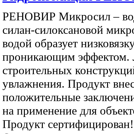
РЕНОВИР Микросил – вод
силан-силоксановой микр
водой образует низковязк
проникающим эффектом. Л
строительных конструкци
увлажнения. Продукт вне
положительные заключени
на применение для объект
Продукт сертифицирова