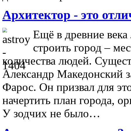
Архитектор - это отл
Ещё в древние века
строить город – ме
количества людей. Существ
Александр Македонский з
Фарос. Он призвал для эт
начертить план города, о
У зодчих не было…