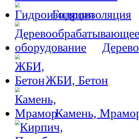
Гидроизоляция
Дерево
ЖБИ, Бетон
Камень, Мрамо