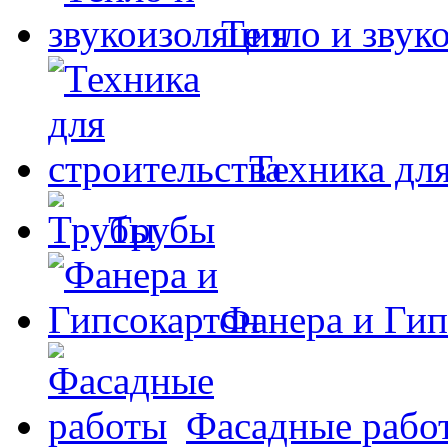
Тепло и звук
Техника для
Трубы
Фанера и Гип
Фасадные рабо