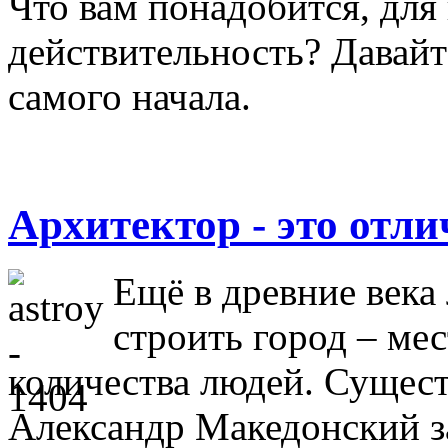
Что вам понадобится, для
действительность? Давай
самого начала.
Архитектор - это отл
Ещё в древние века
строить город – ме
количества людей. Существ
Александр Македонский з