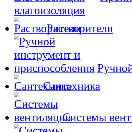
влагоизоляция
Растворители
Ручной
Сантехника
Системы вент