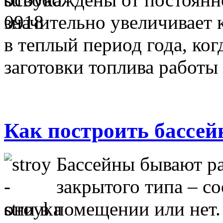
значительно увеличивает 
в теплый период года, ког
заготовки топлива работы 
Как построить бассей
Бассейны бывают ра
закрытого типа – со
они в помещении или нет.