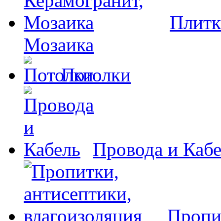
Плитк
Мозаика
Потолки
Провода и Каб
Пропи