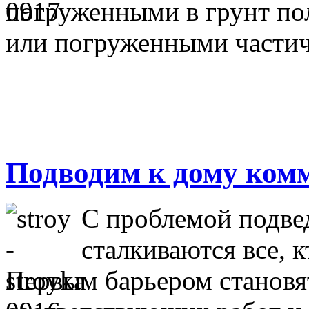
погруженными в грунт по
или погруженными частич
Подводим к дому ком
С проблемой подве
сталкиваются все, 
Первым барьером становя