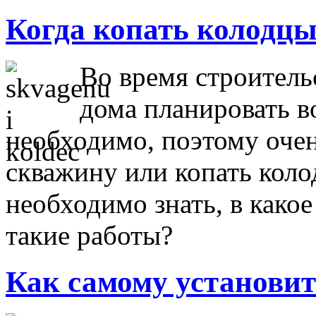
Когда копать колодц
Во время строитель
дома планировать в
необходимо, поэтому очен
скважину или копать коло
необходимо знать, в како
такие работы?
Как самому установи