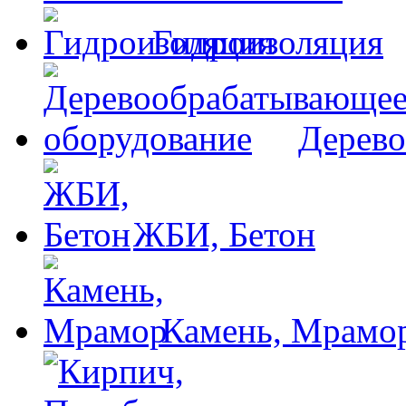
Гидроизоляция
Дерево
ЖБИ, Бетон
Камень, Мрамо