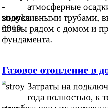
атмосферные осадк
водосливными трубами, в
почвы рядом с домом и п
фундамента.
Газовое отопление в д
Затраты на подключ
года полностью, к 
освобождены от постоянно