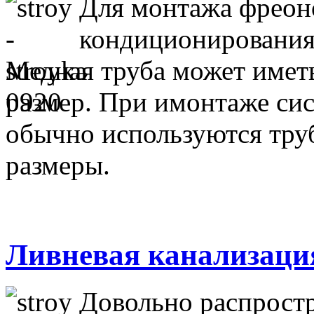
Для монтажа фреон
кондиционирования 
Медная труба может имет
размер. При имонтаже си
обычно используются тр
размеры.
Ливневая канализаци
Довольно распростр