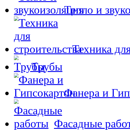
Тепло и звук
Техника для
Трубы
Фанера и Гип
Фасадные рабо