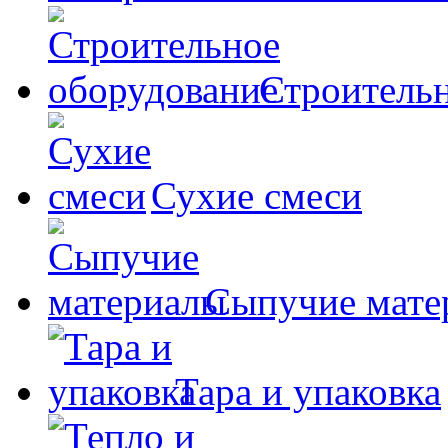
Строительн
Сухие смеси
Сыпучие мате
Тара и упаковка