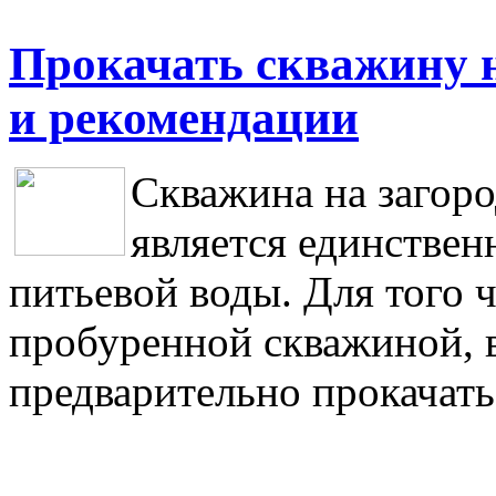
Прокачать скважину н
и рекомендации
Скважина на загор
является единстве
питьевой воды. Для того 
пробуренной скважиной, в
предварительно прокачат