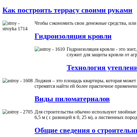
Как построить террасу своими руками
Чтобы сэкономить свои денежные средства, ил
Гидроизоляция кровли
Гидроизоляция кровли - это зонт
служит для защиты кровли от аг
Технология утеплен
Лоджия – это площадь квартиры, которая может
стремятся найти ей более практичное применен
Виды пиломатериалов
Для строительства обычно используют хвойные 
6,5 м ( с разницей в 0, 25 м), а лиственных поро
Общие сведения о строитель