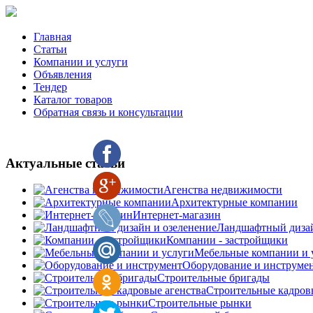
Главная
Статьи
Компании и услуги
Объявления
Тендер
Каталог товаров
Обратная связь и консультации
Актуальные статьи
Агенства недвижимости
Архитектурные компании
Интернет-магазин
Ландшафтный дизай
Компании - застройщики
Мебельные компании и 
Оборудование и инструме
Строительные бригады
Строительные кадров
Строительные рынки