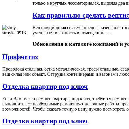
только в круглых лесоматериалах, выделяя два 
Как правильно сделать венти
Вентиляционная система предназначена для тог
уменьшает влажность в помещении. …
Обновления в каталоге компаний и у
Профметиз
Проволока стальная, сетка металлическая, тросы стальные, с
ваш склад или объект. Отгрузка контейнерами и вагонами люб
Отделка квартир под ключ
Если Вам нужен ремонт квартиры под ключ, требуется ремонт о
выполнить все необходимые ремонтно-отделочные работы проф
возможностей. Чтобы сказать точную цену нужно посмотреть об
Отделка квартир под ключ