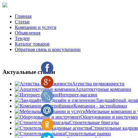
Главная
Статьи
Компании и услуги
Объявления
Тендер
Каталог товаров
Обратная связь и консультации
Актуальные статьи
Агенства недвижимости
Архитектурные компании
Интернет-магазин
Ландшафтный дизай
Компании - застройщики
Мебельные компании и 
Оборудование и инструме
Строительные бригады
Строительные кадров
Строительные рынки