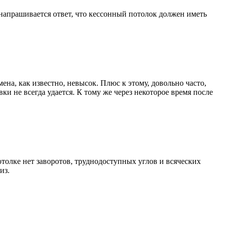
й напрашивается ответ, что кессонный потолок должен иметь
мена, как известно, невысок. Плюс к этому, довольно часто,
и не всегда удается. К тому же через некоторое время после
отолке нет заворотов, труднодоступных углов и всяческих
из.