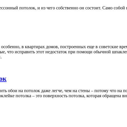
кессонный потолок, и из чего собственно он состоит. Само собо
н, особенно, в квартирах домов, построенных еще в советские вре
ые, что исправить этот недостаток при помощи обычной шпаклевк
.
ок
ить обои на потолок даже легче, чем на стены – потому что на п
оклейке потолка – это поверхность потолка, которая обращена вн