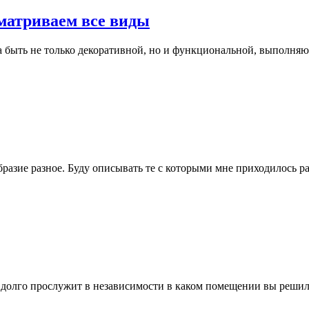
матриваем все виды
а быть не только декоративной, но и функциональной, выполня
разие разное. Буду описывать те с которыми мне приходилось р
 долго прослужит в независимости в каком помещении вы решили