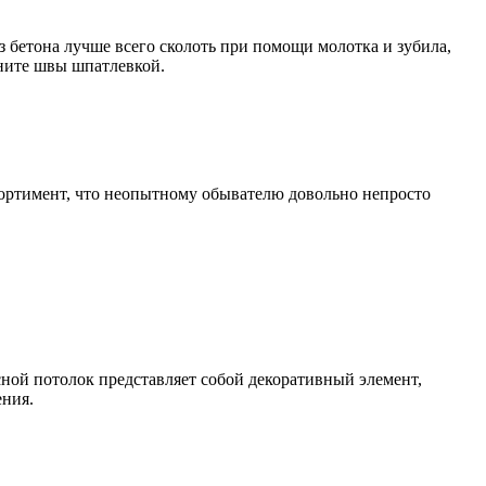
 бетона лучше всего сколоть при помощи молотка и зубила,
ните швы шпатлевкой.
ортимент, что неопытному обывателю довольно непросто
сной потолок представляет собой декоративный элемент,
ения.