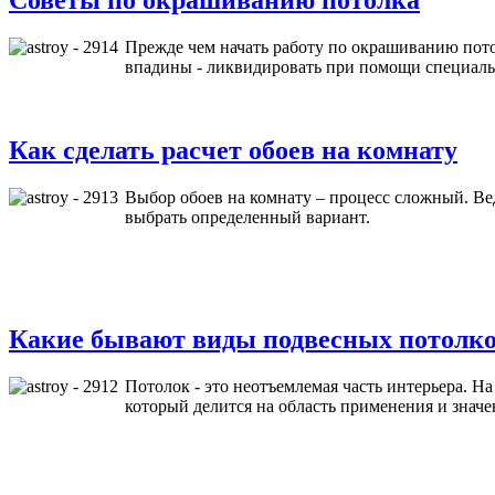
Прежде чем начать работу по окрашиванию пото
впадины - ликвидировать при помощи специальн
Как сделать расчет обоев на комнату
Выбор обоев на комнату – процесс сложный. В
выбрать определенный вариант.
Какие бывают виды подвесных потолк
Потолок - это неотъемлемая часть интерьера. Н
который делится на область применения и знач