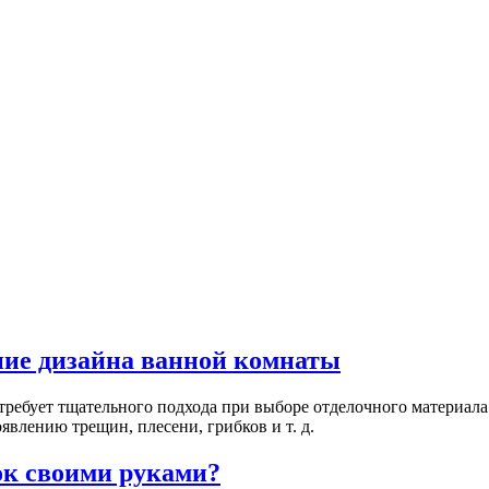
ние дизайна ванной комнаты
ебует тщательного подхода при выборе отделочного материала. 
явлению трещин, плесени, грибков и т. д.
ок своими руками?