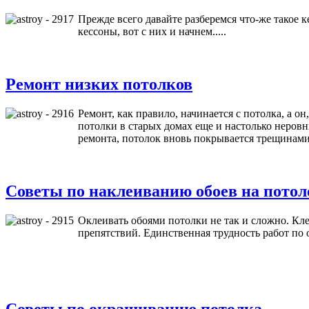
Прежде всего давайте разберемся что-же такое 
кессоны, вот с них и начнем.....
Ремонт низких потолков
Ремонт, как правило, начинается с потолка, а о
потолки в старых домах еще и настолько неровн
ремонта, потолок вновь покрывается трещинами
Советы по наклеиванию обоев на потол
Оклеивать обоями потолки не так и сложно. Кле
препятствий. Единственная трудность работ по 
Советы по окрашиванию потолка