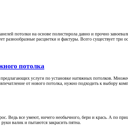
нелей потолки на основе полистирола давно и прочно завоевал
еет разнообразные расцветки и фактуры. Всего существует три
жного потолка
, предлагающих услуги по установке натяжных потолков. Множе
 впечатление от нового потолка, нужно подходить к выбору ком
рос. Ведь все умеют, ничего необычного, бери и крась. А по п
 руки валик и пытаются закрасить пятна.