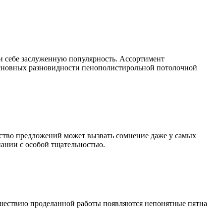
и себе заслуженную популярность. Ассортимент
 основных разновидности пенополистирольной потолочной
ство предложений может вызвать сомнение даже у самых
пании с особой тщательностью.
ришествию проделанной работы появляются непонятные пятна