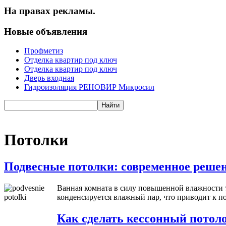
На правах рекламы.
Новые объявления
Профметиз
Отделка квартир под ключ
Отделка квартир под ключ
Дверь входная
Гидроизоляция РЕНОВИР Микросил
Потолки
Подвесные потолки: современное реше
Ванная комната в силу повышенной влажности тр
конденсируется влажный пар, что приводит к по
Как сделать кессонный потол