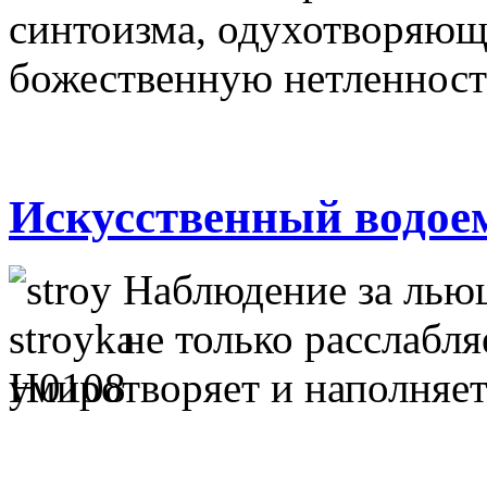
синтоизма, одухотворяющ
божественную нетленност
Искусственный водое
Наблюдение за льющ
не только расслабля
умиротворяет и наполняет