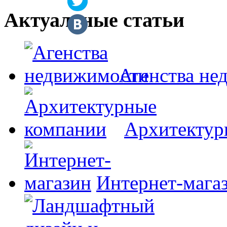
Актуальные статьи
Агенства не
Архитектур
Интернет-мага