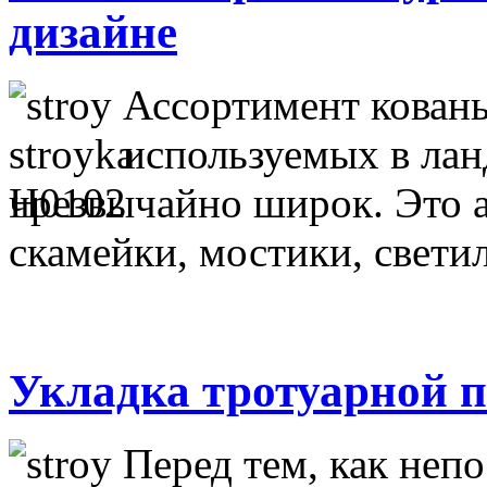
дизайне
Ассортимент кован
используемых в ла
чрезвычайно широк. Это а
скамейки, мостики, свети
Укладка тротуарной 
Перед тем, как неп