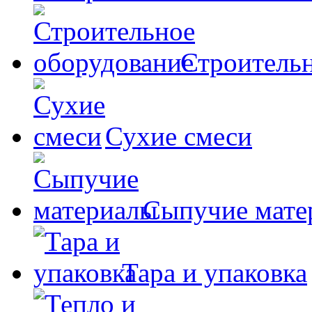
Строительн
Сухие смеси
Сыпучие мате
Тара и упаковка