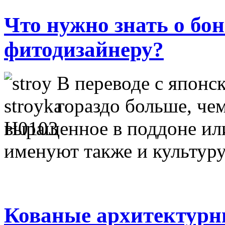
Что нужно знать о б
фитодизайнеру?
В переводе с японс
гораздо больше, че
выращенное в поддоне ил
именуют также и культур
Кованые архитектур