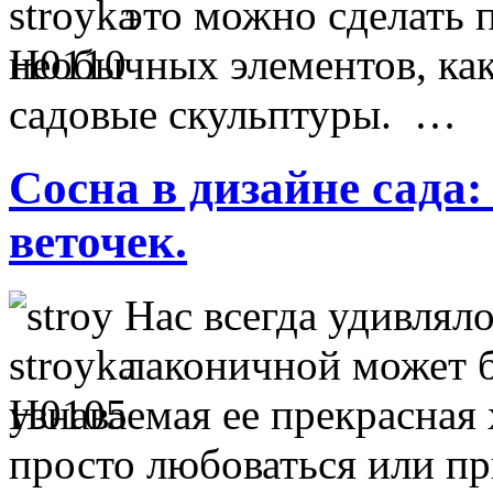
это можно сделать
необычных элементов, ка
садовые скульптуры. …
Сосна в дизайне сада
веточек.
Нас всегда удивляло
лаконичной может б
узнаваемая ее прекрасна
просто любоваться или пр