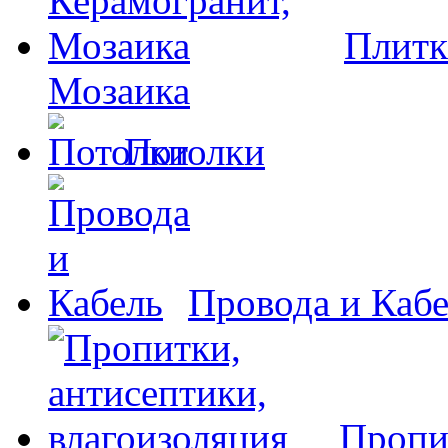
Плитк
Мозаика
Потолки
Провода и Каб
Пропи