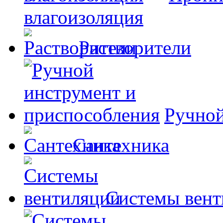
влагоизоляция
Растворители
Ручной
Сантехника
Системы вент