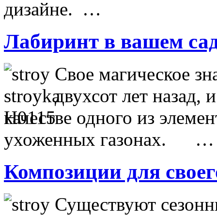
дизайне. …
Лабиринт в вашем са
Свое магическое зн
двухсот лет назад, 
качестве одного из элеме
ухоженных газонах. …
Композиции для своег
Существуют сезонны