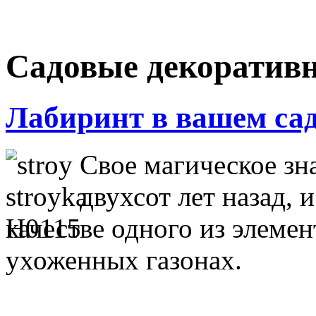
Садовые декоратив
Лабиринт в вашем са
Свое магическое зн
двухсот лет назад, 
качестве одного из элеме
ухоженных газонах.