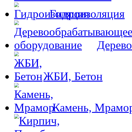
Гидроизоляция
Дерево
ЖБИ, Бетон
Камень, Мрамо