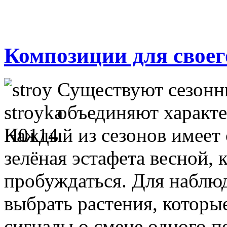
Композиции для своег
Существуют сезонны
объединяют характе
Каждый из сезонов имеет 
зелёная эстафета весной, 
пробуждаться. Для наблю
выбрать растения, которые
сигналы о смене одного п