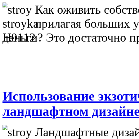
Как оживить собств
прилагая больших у
деньги? Это достаточно п
Использование экзоти
ландшафтном дизайн
Ландшафтные дизай