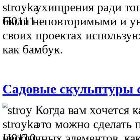
ухищрения ради тог
были неповторимыми и ун
своих проектах использую
как бамбук.
Садовые скульптуры 
Когда вам хочется к
это можно сделать
необычных элементов, ка