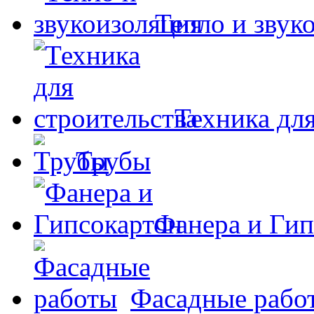
Тепло и звук
Техника для
Трубы
Фанера и Гип
Фасадные рабо