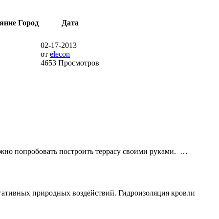
яние
Город
Дата
02-17-2013
от
elecon
4653 Просмотров
ожно попробовать построить террасу своими руками. …
 негативных природных воздействий. Гидроизоляция кровли