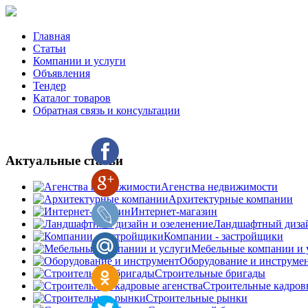
Главная
Статьи
Компании и услуги
Объявления
Тендер
Каталог товаров
Обратная связь и консультации
Актуальные статьи
Агенства недвижимости
Архитектурные компании
Интернет-магазин
Ландшафтный дизай
Компании - застройщики
Мебельные компании и 
Оборудование и инструме
Строительные бригады
Строительные кадров
Строительные рынки