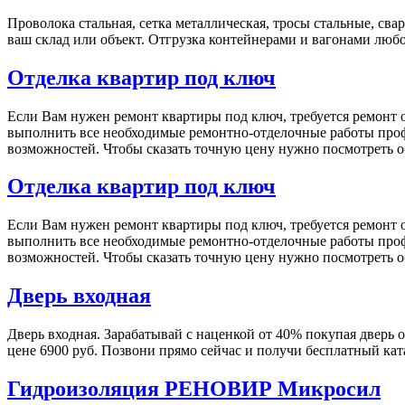
Проволока стальная, сетка металлическая, тросы стальные, с
ваш склад или объект. Отгрузка контейнерами и вагонами люб
Отделка квартир под ключ
Если Вам нужен ремонт квартиры под ключ, требуется ремонт о
выполнить все необходимые ремонтно-отделочные работы проф
возможностей. Чтобы сказать точную цену нужно посмотреть об
Отделка квартир под ключ
Если Вам нужен ремонт квартиры под ключ, требуется ремонт о
выполнить все необходимые ремонтно-отделочные работы проф
возможностей. Чтобы сказать точную цену нужно посмотреть об
Дверь входная
Дверь входная. Зарабатывай с наценкой от 40% покупая дверь о
цене 6900 руб. Позвони прямо сейчас и получи бесплатный ка
Гидроизоляция РЕНОВИР Микросил