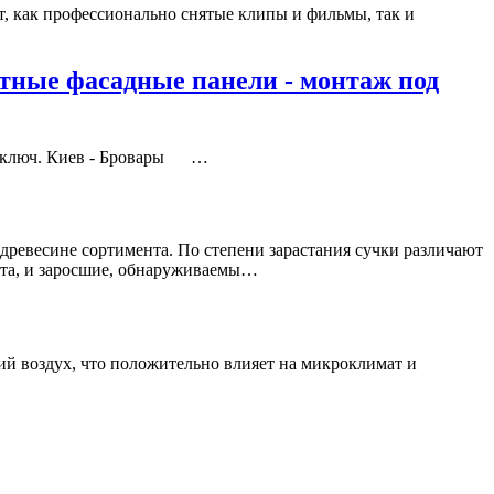
ет, как профессионально снятые клипы и фильмы, так и
итные фасадные панели - монтаж под
 ключ. Киев - Бровары …
древесине сортимента. По степени зарастания сучки различают
ента, и заросшие, обнаруживаемы…
ий воздух, что положительно влияет на микроклимат и