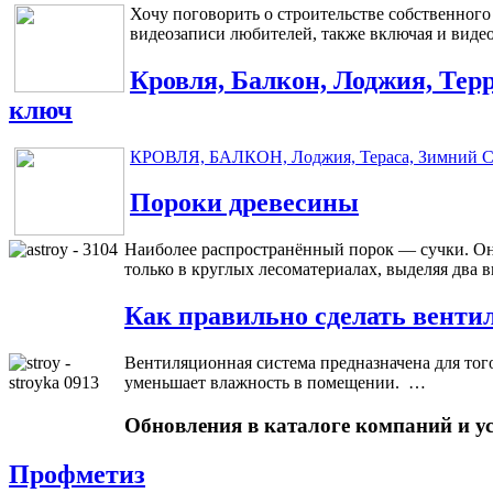
Хочу поговорить о строительстве собственного
видеозаписи любителей, также включая и видео
Кровля, Балкон, Лоджия, Тер
ключ
КРОВЛЯ, БАЛКОН, Лоджия, Тераса, Зимний С
Пороки древесины
Наиболее распространённый порок — сучки. Они
только в круглых лесоматериалах, выделяя два 
Как правильно сделать венти
Вентиляционная система предназначена для тог
уменьшает влажность в помещении. …
Обновления в каталоге компаний и у
Профметиз