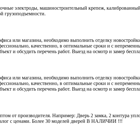
варочные электроды, машиностроительный крепеж, калиброванный
ой грузоподъемности.
фиса или магазина, необходимо выполнить отделку новостройки 
ессионально, качественно, в оптимальные сроки и с непремен
ъект и обсудить перечень работ. Выезд на осмотр и замер бесп
фиса или магазина, необходимо выполнить отделку новостройки 
ессионально, качественно, в оптимальные сроки и с непремен
ъект и обсудить перечень работ. Выезд на осмотр и замер бесп
птом от производителя. Например: Дверь 2 замка, 2 контура упло
талог с ценами. Более 30 моделей дверей В НАЛИЧИИ !!!