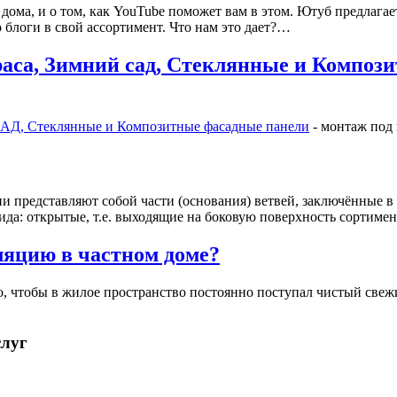
 дома, и о том, как YouTube поможет вам в этом. Ютуб предлага
 блоги в свой ассортимент. Что нам это дает?…
раса, Зимний сад, Стеклянные и Композ
АД, Стеклянные и Композитные фасадные панели
- монтаж под
 представляют собой части (основания) ветвей, заключённые в 
вида: открытые, т.е. выходящие на боковую поверхность сортим
ляцию в частном доме?
о, чтобы в жилое пространство постоянно поступал чистый свеж
слуг