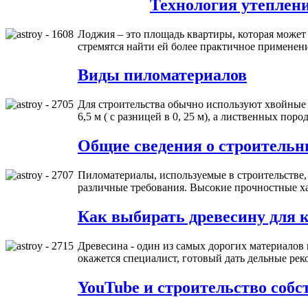
Технология утеплен
Лоджия – это площадь квартиры, которая может
стремятся найти ей более практичное применен
Виды пиломатериалов
Для строительства обычно используют хвойные 
6,5 м ( с разницей в 0, 25 м), а лиственных поро
Общие сведения о строитель
Пиломатериалы, используемые в строительстве,
различные требования. Высокие прочностные ха
Как выбирать древесину для
Древесина - один из самых дорогих материалов 
окажется специалист, готовый дать дельные р
YouTube и строительство собс