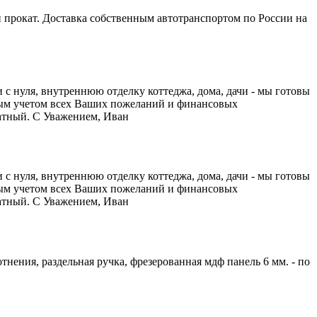
 прокат. Доставка собственным автотранспортом по России на
с нуля, внутреннюю отделку коттеджа, дома, дачи - мы готовы
ным учетом всех Ваших пожеланий и финансовых
латный. С Уважением, Иван
с нуля, внутреннюю отделку коттеджа, дома, дачи - мы готовы
ным учетом всех Ваших пожеланий и финансовых
латный. С Уважением, Иван
тнения, раздельная ручка, фрезерованная мдф панель 6 мм. - по