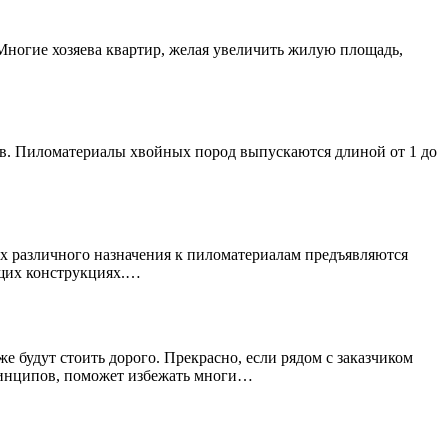
Многие хозяева квартир, желая увеличить жилую площадь,
тов. Пиломатериалы хвойных пород выпускаются длиной от 1 до
ах различного назначения к пиломатериалам предъявляются
ущих конструкциях.…
е будут стоить дорого. Прекрасно, если рядом с заказчиком
принципов, поможет избежать многи…