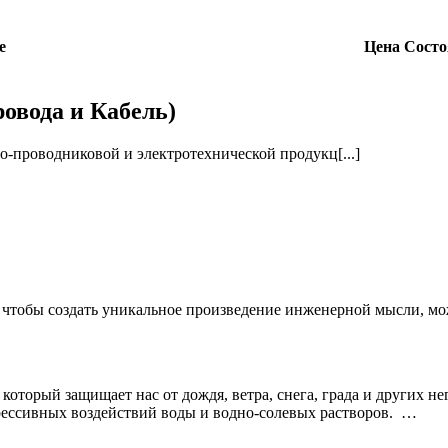
е
Цена
Состо
ровода и Кабель)
-проводниковой и электротехнической продукц[...]
и чтобы создать уникальное произведение инженерной мысли, м
, который защищает нас от дождя, ветра, снега, града и других
рессивных воздействий воды и водно-солевых растворов. …