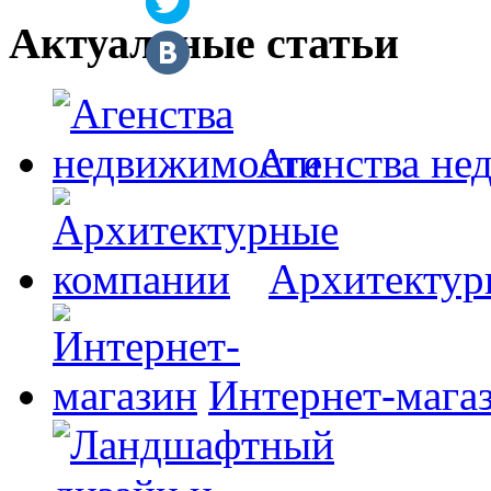
Актуальные статьи
Агенства не
Архитектур
Интернет-мага