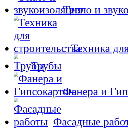
Тепло и звук
Техника для
Трубы
Фанера и Гип
Фасадные рабо