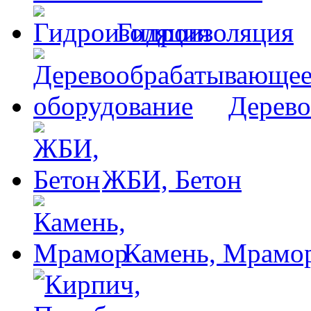
Гидроизоляция
Дерево
ЖБИ, Бетон
Камень, Мрамо