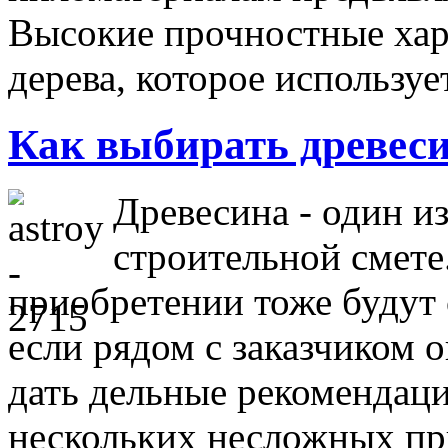
Высокие прочностные хар
дерева, которое использу
Как выбирать древес
Древесина - один и
строительной смете
приобретении тоже будут 
если рядом с заказчиком 
дать дельные рекомендаци
нескольких несложных пр