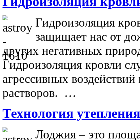
Гидроизоляция кровл
Гидроизоляция кров
защищает нас от дож
других негативных приро
Гидроизоляция кровли сл
агрессивных воздействий 
растворов. …
Технология утеплени
Лоджия – это площа