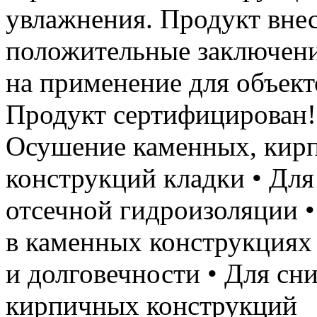
увлажнения. Продукт вне
положительные заключени
на применение для объект
Продукт сертифицирова
Осушение каменных, кир
конструкций кладки • Для
отсечной гидроизоляции 
в каменных конструкциях
и долговечности • Для с
кирпичных конструкций