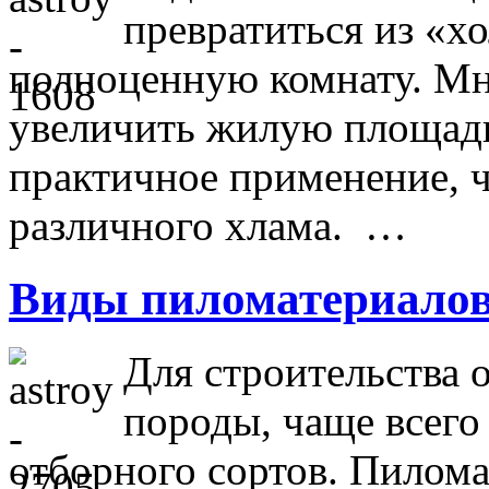
превратиться из «х
полноценную комнату. Мно
увеличить жилую площадь,
практичное применение, ч
различного хлама. …
Виды пиломатериало
Для строительства
породы, чаще всего 
отборного сортов. Пилом