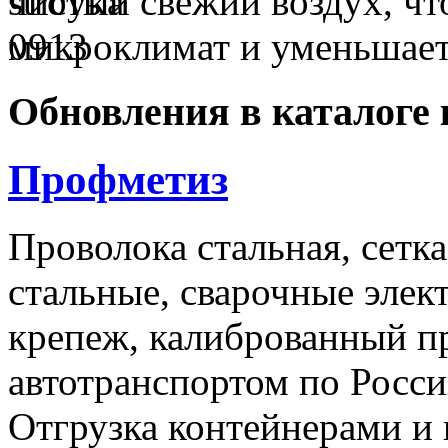
чистый свежий воздух, чт
микроклимат и уменьшае
Обновления в каталоге 
Профметиз
Проволока стальная, сетк
стальные, сварочные эле
крепеж, калиброванный п
автотранспортом по Росси
Отгрузка контейнерами и