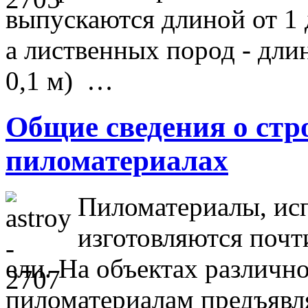
выпускаются длиной от 1 до
а лиственных пород - длин
0,1 м) …
Общие сведения о ст
пиломатериалах
Пиломатериалы, исп
изготовляются почт
ели. На объектах различно
пиломатериалам предъявл