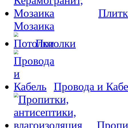
Плитк
Мозаика
Потолки
Провода и Каб
Пропи