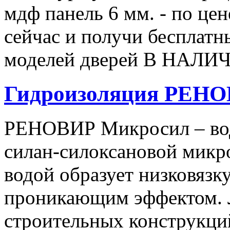
мдф панель 6 мм. - по це
сейчас и получи бесплатны
моделей дверей В НАЛИЧ
Гидроизоляция РЕН
РЕНОВИР Микросил – вод
силан-силоксановой микр
водой образует низковязк
проникающим эффектом. Л
строительных конструкци