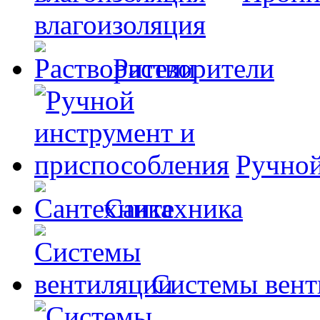
влагоизоляция
Растворители
Ручной
Сантехника
Системы вент