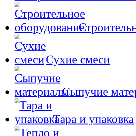
Строительн
Сухие смеси
Сыпучие мате
Тара и упаковка