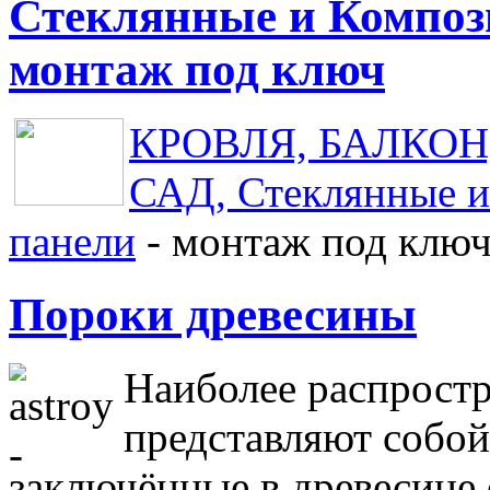
Стеклянные и Композ
монтаж под ключ
КРОВЛЯ, БАЛКОН, 
САД, Стеклянные и
панели
- монтаж под клю
Пороки древесины
Наиболее распрост
представляют собой 
заключённые в древесине 