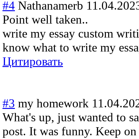
#4
Nathanamerb
11.04.202
Point well taken..
write my essay custom writi
know what to write my essa
Цитировать
#3
my homework
11.04.20
What's up, just wanted to sa
post. It was funny. Keep on