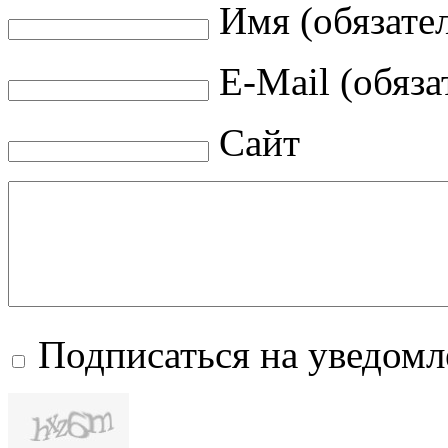
Имя (обязате
E-Mail (обяза
Сайт
Подписаться на уведом