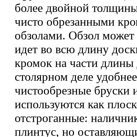
более двойной толщины.
чисто обрезанными кро
обзолами. Обзол может
идет во всю длину доск
кромок на части длины 
столярном деле удобнее
чистообрезные бруски и
используются как плоск
отстроганные: наличник
плинтус, но оставляющи