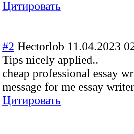
Цитировать
#2
Hectorlob
11.04.2023 0
Tips nicely applied..
cheap professional essay wr
message for me essay write
Цитировать