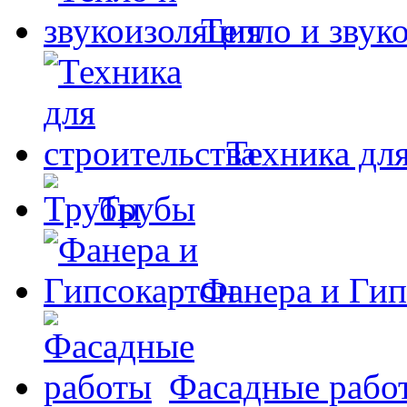
Тепло и звук
Техника для
Трубы
Фанера и Гип
Фасадные рабо