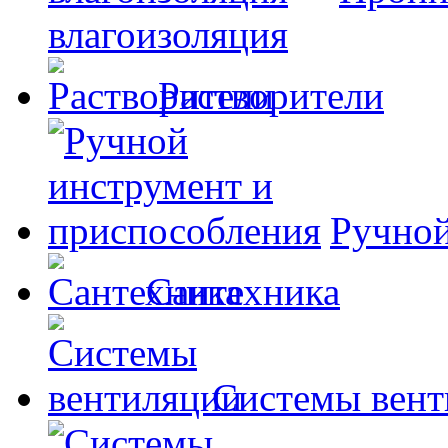
влагоизоляция
Растворители
Ручной
Сантехника
Системы вент