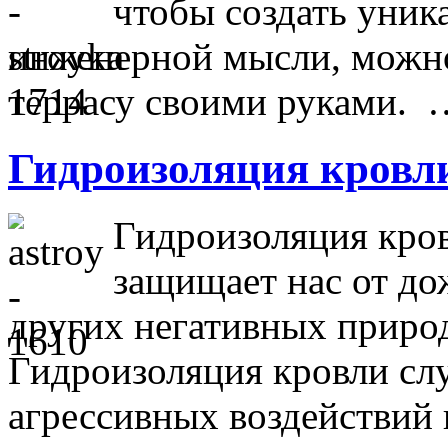
чтобы создать уник
инженерной мысли, можно
террасу своими руками. 
Гидроизоляция кровл
Гидроизоляция кров
защищает нас от дож
других негативных приро
Гидроизоляция кровли сл
агрессивных воздействий 