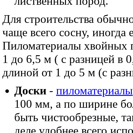
лиственных пород.
Для строительства обычн
чаще всего сосну, иногда 
Пиломатериалы хвойных п
1 до 6,5 м ( с разницей в 
длиной от 1 до 5 м (с разн
Доски
-
пиломатериалы
100 мм, а по ширине б
быть чистообрезные, та
деле удобнее всего исп