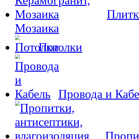
Плитк
Мозаика
Потолки
Провода и Каб
Пропи