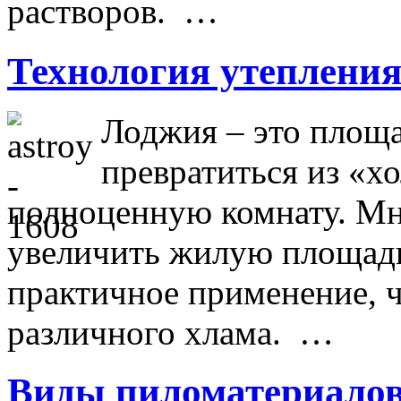
растворов. …
Технология утеплени
Лоджия – это площа
превратиться из «х
полноценную комнату. Мно
увеличить жилую площадь,
практичное применение, ч
различного хлама. …
Виды пиломатериало