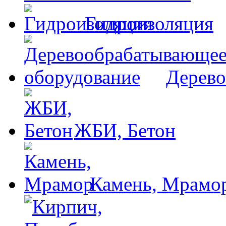
Гидроизоляция
Дерево
ЖБИ, Бетон
Камень, Мрамо