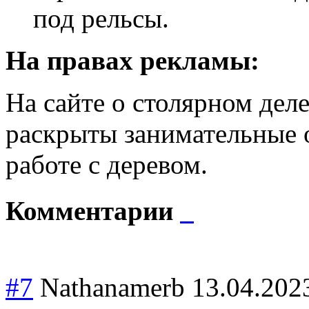
под рельсы.
На правах рекламы:
На сайте о столярном дел
раскрыты занимательные 
работе с деревом.
Комментарии
#7
Nathanamerb
13.04.202