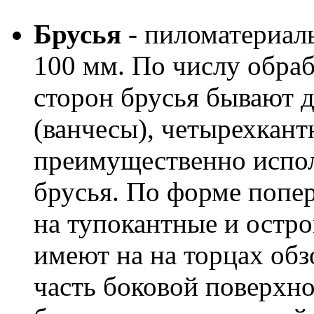
Брусья
- пиломатериал
100 мм. По числу обра
сторон брусья бывают 
(ванчесы), четырехкант
преимущественно испо
брусья. По форме попер
на тупокантные и остр
имеют на на торцах об
часть боковой поверхн