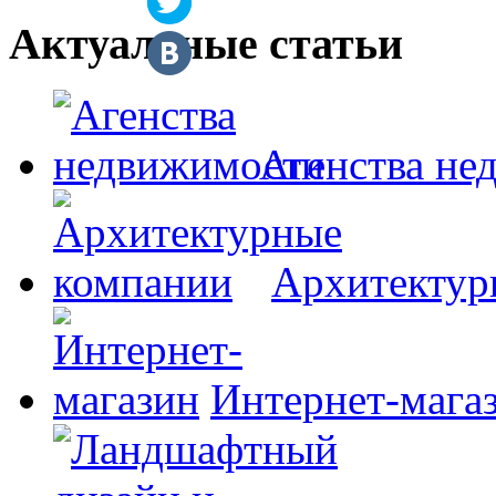
Актуальные статьи
Агенства не
Архитектур
Интернет-мага