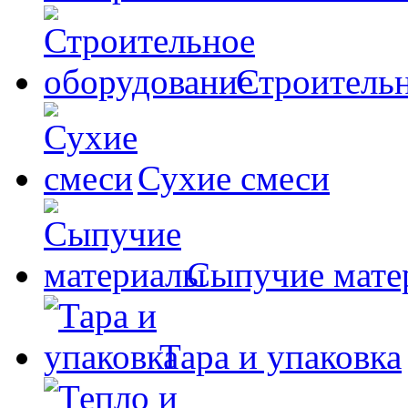
Строительн
Сухие смеси
Сыпучие мате
Тара и упаковка