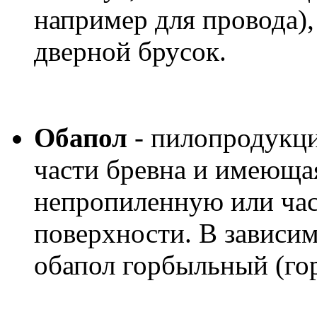
например для провода),
дверной брусок.
Обапол
- пилопродукци
части бревна и имеюща
непропиленную или ча
поверхности. В зависим
обапол горбыльный (го