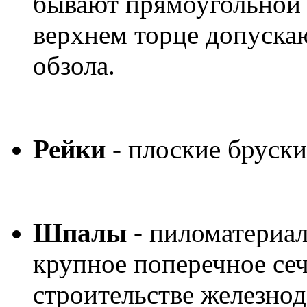
бывают прямоугольной 
верхнем торце допускаю
обзола.
Рейки
- плоские бруски
Шпалы
- пиломатериал
крупное поперечное се
строительстве железно