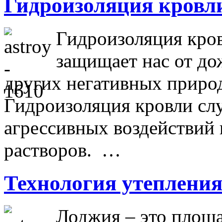
Гидроизоляция кровл
Гидроизоляция кров
защищает нас от дож
других негативных приро
Гидроизоляция кровли сл
агрессивных воздействий 
растворов. …
Технология утеплени
Лоджия – это площа