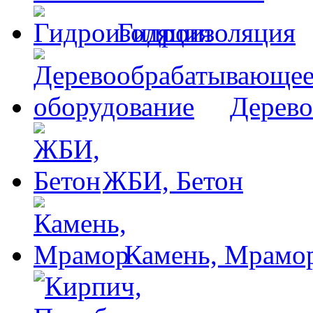
Гидроизоляция
Дерево
ЖБИ, Бетон
Камень, Мрамо