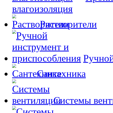
влагоизоляция
Растворители
Ручной
Сантехника
Системы вент