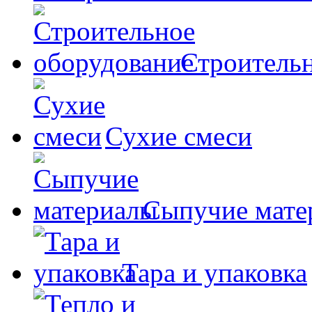
Строительн
Сухие смеси
Сыпучие мате
Тара и упаковка