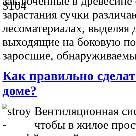
заключённые в древесине 
зарастания сучки различа
лесоматериалах, выделяя д
выходящие на боковую по
заросшие, обнаруживае
Как правильно сделат
доме?
Вентиляционная сис
чтобы в жилое прос