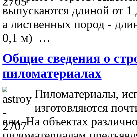
выпускаются длиной от 1 до
а лиственных пород - длин
0,1 м) …
Общие сведения о ст
пиломатериалах
Пиломатериалы, исп
изготовляются почт
ели. На объектах различно
пиломатериалам предъявл