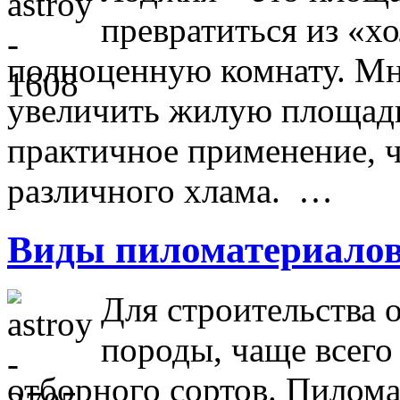
превратиться из «х
полноценную комнату. Мно
увеличить жилую площадь,
практичное применение, ч
различного хлама. …
Виды пиломатериало
Для строительства
породы, чаще всего 
отборного сортов. Пилом