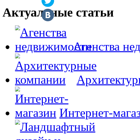
Актуальные статьи
Агенства не
Архитектур
Интернет-мага