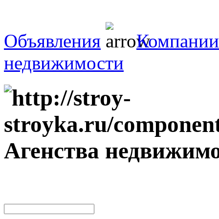
Объявления
Компании
недвижимости
Агенства недвижим