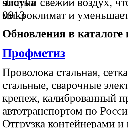
чистый свежий воздух, чт
микроклимат и уменьшае
Обновления в каталоге 
Профметиз
Проволока стальная, сетк
стальные, сварочные эле
крепеж, калиброванный п
автотранспортом по Росси
Отгрузка контейнерами и