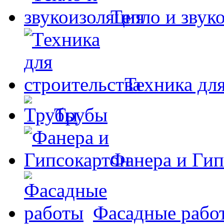
Тепло и звук
Техника для
Трубы
Фанера и Гип
Фасадные рабо