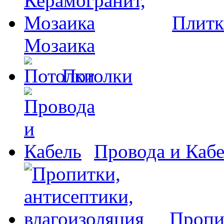
Плитк
Мозаика
Потолки
Провода и Каб
Пропи