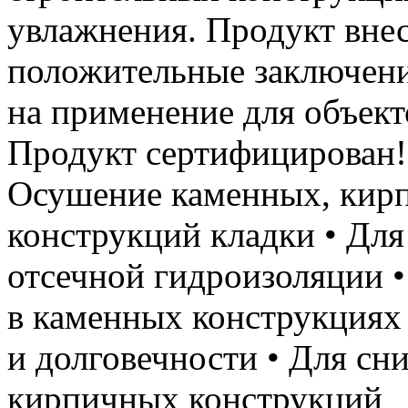
увлажнения. Продукт вне
положительные заключени
на применение для объект
Продукт сертифицирова
Осушение каменных, кир
конструкций кладки • Для
отсечной гидроизоляции 
в каменных конструкциях
и долговечности • Для с
кирпичных конструкций