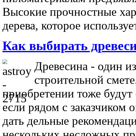
Высокие прочностные хар
дерева, которое использу
Как выбирать древес
Древесина - один и
строительной смете
приобретении тоже будут 
если рядом с заказчиком 
дать дельные рекомендаци
нескольких несложных пр