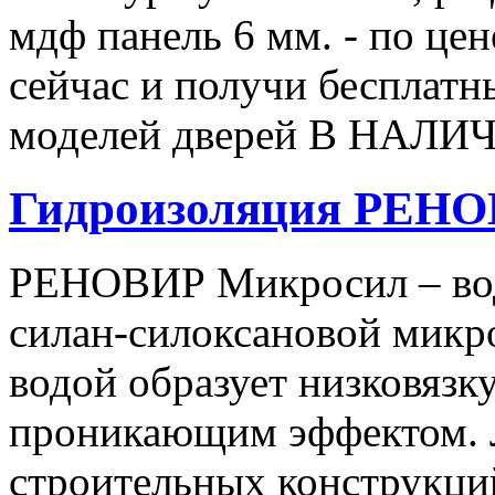
мдф панель 6 мм. - по це
сейчас и получи бесплатны
моделей дверей В НАЛИЧ
Гидроизоляция РЕН
РЕНОВИР Микросил – вод
силан-силоксановой микр
водой образует низковязк
проникающим эффектом. Л
строительных конструкци