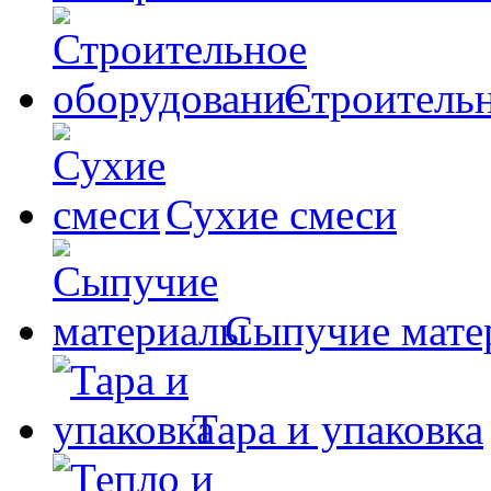
Строительн
Сухие смеси
Сыпучие мате
Тара и упаковка