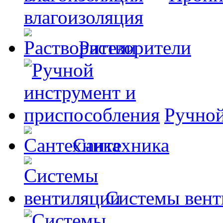
влагоизоляция
Растворители
Ручной
Сантехника
Системы вент