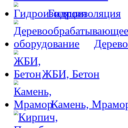
Гидроизоляция
Дерево
ЖБИ, Бетон
Камень, Мрамо