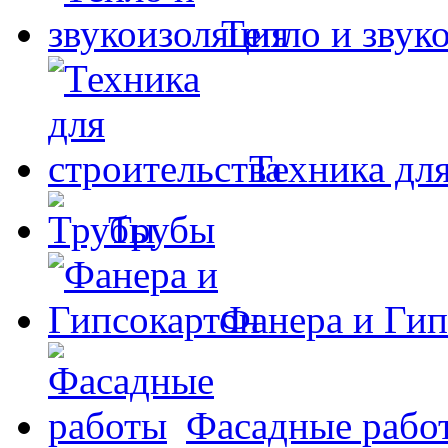
Тепло и звук
Техника для
Трубы
Фанера и Гип
Фасадные рабо