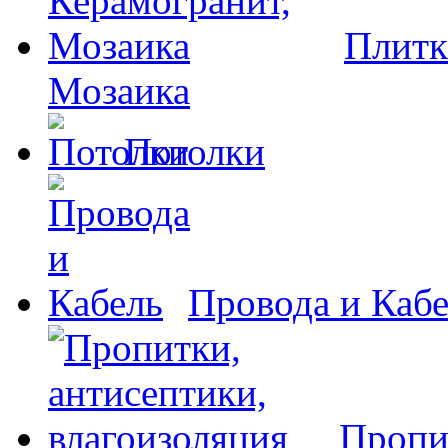
Плитк
Мозаика
Потолки
Провода и Каб
Пропи