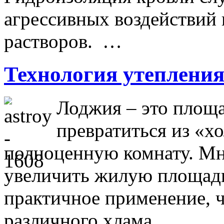
агрессивных воздействий 
растворов. …
Технология утеплени
Лоджия – это площа
превратиться из «х
полноценную комнату. Мно
увеличить жилую площадь,
практичное применение, ч
различного хлама. …