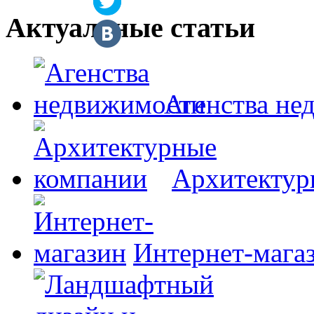
Актуальные статьи
Агенства не
Архитектур
Интернет-мага