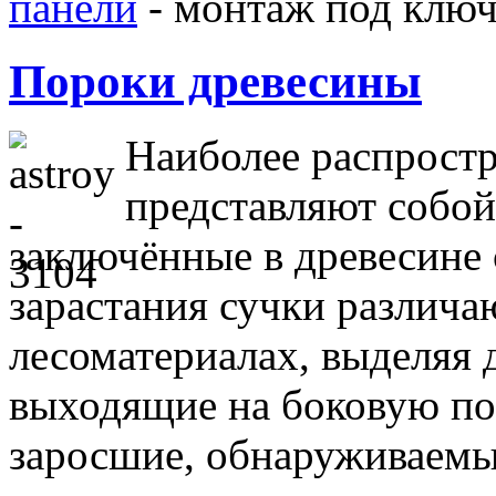
панели
- монтаж под клю
Пороки древесины
Наиболее распрост
представляют собой 
заключённые в древесине 
зарастания сучки различа
лесоматериалах, выделяя д
выходящие на боковую по
заросшие, обнаруживае