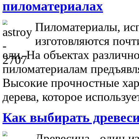
пиломатериалах
Пиломатериалы, исп
изготовляются почт
ели. На объектах различно
пиломатериалам предъявл
Высокие прочностные хар
дерева, которое использу
Как выбирать древес
Древесина - один и