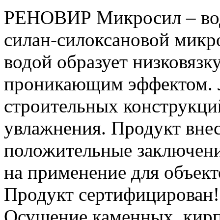
РЕНОВИР Микросил – вод
силан-силоксановой микр
водой образует низковязк
проникающим эффектом. Л
строительных конструкци
увлажнения. Продукт вне
положительные заключени
на применение для объект
Продукт сертифицирова
Осушение каменных, кир