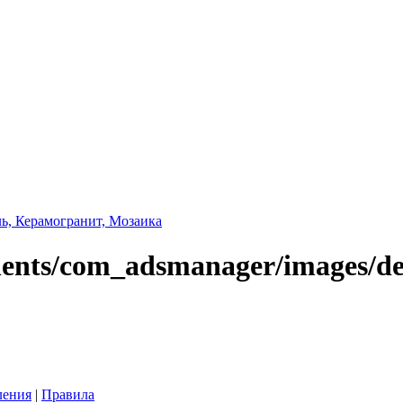
ь, Керамогранит, Мозаика
ления
|
Правила