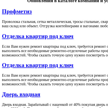
Обновления в каталоге компаний и у
Профметиз
Проволока стальная, сетка металлическая, тросы стальные, с
ваш склад или объект. Отгрузка контейнерами и вагонами люб
Отделка квартир под ключ
Если Вам нужен ремонт квартиры под ключ, требуется ремонт о
выполнить все необходимые ремонтно-отделочные работы проф
возможностей. Чтобы сказать точную цену нужно посмотреть об
Отделка квартир под ключ
Если Вам нужен ремонт квартиры под ключ, требуется ремонт о
выполнить все необходимые ремонтно-отделочные работы проф
возможностей. Чтобы сказать точную цену нужно посмотреть об
Дверь входная
Дверь входная. Зарабатывай с наценкой от 40% покупая дверь о