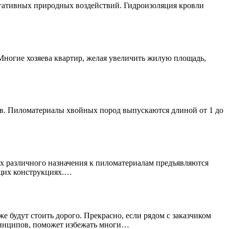
 негативных природных воздействий. Гидроизоляция кровли
Многие хозяева квартир, желая увеличить жилую площадь,
тов. Пиломатериалы хвойных пород выпускаются длиной от 1 до
ах различного назначения к пиломатериалам предъявляются
ущих конструкциях.…
е будут стоить дорого. Прекрасно, если рядом с заказчиком
принципов, поможет избежать многи…