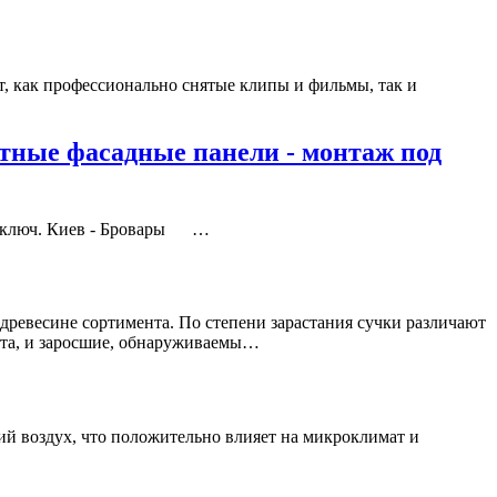
ет, как профессионально снятые клипы и фильмы, так и
итные фасадные панели - монтаж под
 ключ. Киев - Бровары …
древесине сортимента. По степени зарастания сучки различают
ента, и заросшие, обнаруживаемы…
ий воздух, что положительно влияет на микроклимат и