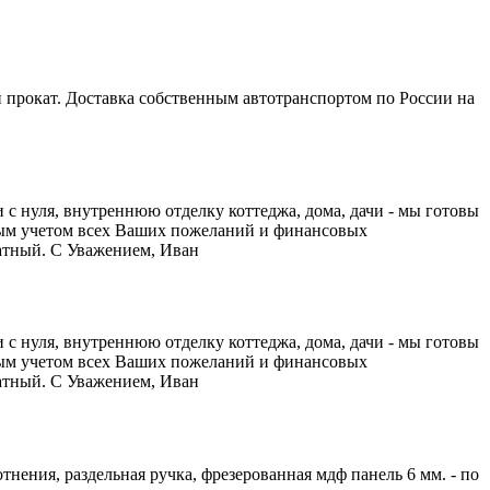
 прокат. Доставка собственным автотранспортом по России на
с нуля, внутреннюю отделку коттеджа, дома, дачи - мы готовы
ным учетом всех Ваших пожеланий и финансовых
латный. С Уважением, Иван
с нуля, внутреннюю отделку коттеджа, дома, дачи - мы готовы
ным учетом всех Ваших пожеланий и финансовых
латный. С Уважением, Иван
тнения, раздельная ручка, фрезерованная мдф панель 6 мм. - по