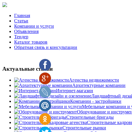
Главная
Статьи
Компании и услуги
Объявления
Тендер
Каталог товаров
Обратная связь и консультации
Актуальные статьи
Агенства недвижимости
Архитектурные компании
Интернет-магазин
Ландшафтный дизай
Компании - застройщики
Мебельные компании и 
Оборудование и инструме
Строительные бригады
Строительные кадров
Строительные рынки