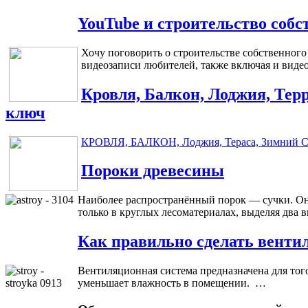
YouTube и строительство собс
Хочу поговорить о строительстве собственного
видеозаписи любителей, также включая и видео
Кровля, Балкон, Лоджия, Тер
ключ
КРОВЛЯ, БАЛКОН, Лоджия, Тераса, Зимний С
Пороки древесины
Наиболее распространённый порок — сучки. Они
только в круглых лесоматериалах, выделяя два 
Как правильно сделать венти
Вентиляционная система предназначена для тог
уменьшает влажность в помещении. …