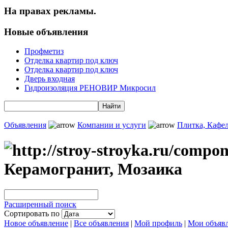
На правах рекламы.
Новые объявления
Профметиз
Отделка квартир под ключ
Отделка квартир под ключ
Дверь входная
Гидроизоляция РЕНОВИР Микросил
Объявления
Компании и услуги
Плитка, Кафел
Керамогранит, Мозаика
Расширенный поиск
Сортировать по
Новое объявление
|
Все объявления
|
Мой профиль
|
Мои объяв