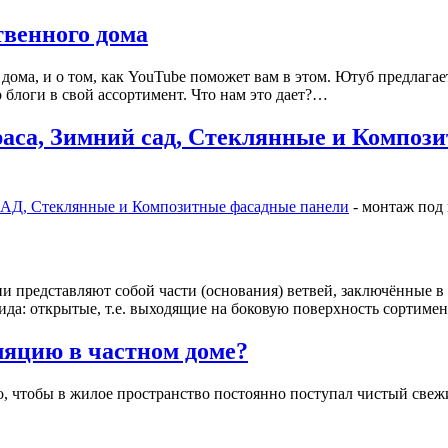
твенного дома
 дома, и о том, как YouTube поможет вам в этом. Ютуб предлага
 блоги в свой ассортимент. Что нам это дает?…
раса, Зимний сад, Стеклянные и Композ
АД, Стеклянные и Композитные фасадные панели
- монтаж под
 представляют собой части (основания) ветвей, заключённые в 
вида: открытые, т.е. выходящие на боковую поверхность сортим
ляцию в частном доме?
о, чтобы в жилое пространство постоянно поступал чистый свеж