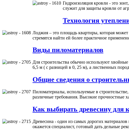
Гидроизоляция кровли - это зонт
служит для защиты кровли от аг
Технология утеплен
Лоджия – это площадь квартиры, которая может
стремятся найти ей более практичное применен
Виды пиломатериалов
Для строительства обычно используют хвойные 
6,5 м ( с разницей в 0, 25 м), а лиственных поро
Общие сведения о строитель
Пиломатериалы, используемые в строительстве,
различные требования. Высокие прочностные ха
Как выбирать древесину для
Древесина - один из самых дорогих материалов 
окажется специалист, готовый дать дельные р