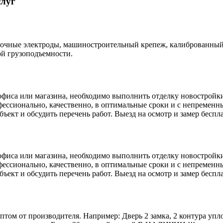
слуг
варочные электроды, машиностроительный крепеж, калиброванный
ой грузоподъемности.
фиса или магазина, необходимо выполнить отделку новостройки 
ессионально, качественно, в оптимальные сроки и с непремен
ъект и обсудить перечень работ. Выезд на осмотр и замер бесп
фиса или магазина, необходимо выполнить отделку новостройки 
ессионально, качественно, в оптимальные сроки и с непремен
ъект и обсудить перечень работ. Выезд на осмотр и замер бесп
птом от производителя. Например: Дверь 2 замка, 2 контура упло