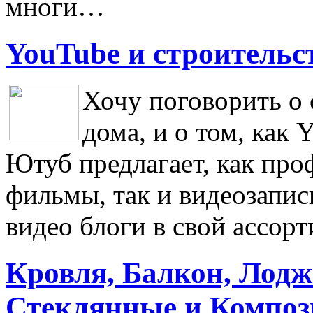
многи…
YouTube и строительс
Хочу поговорить о 
дома, и о том, как 
Ютуб предлагает, как про
фильмы, так и видеозапис
видео блоги в свой ассор
Кровля, Балкон, Лодж
Стеклянные и Композ