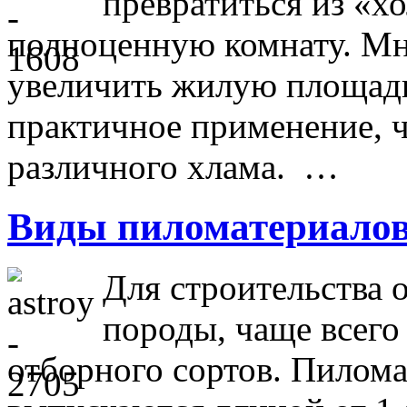
превратиться из «х
полноценную комнату. Мно
увеличить жилую площадь,
практичное применение, ч
различного хлама. …
Виды пиломатериало
Для строительства
породы, чаще всего 
отборного сортов. Пилом