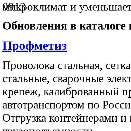
микроклимат и уменьшае
Обновления в каталоге 
Профметиз
Проволока стальная, сетк
стальные, сварочные эле
крепеж, калиброванный п
автотранспортом по Росси
Отгрузка контейнерами и
грузоподъемности.