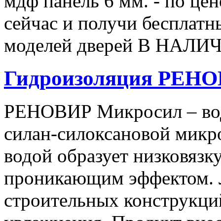
мдф панель 6 мм. - по це
сейчас и получи бесплатны
моделей дверей В НАЛИЧ
Гидроизоляция РЕН
РЕНОВИР Микросил – вод
силан-силоксановой микр
водой образует низковязк
проникающим эффектом. Л
строительных конструкци