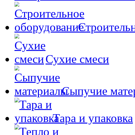
Строительн
Сухие смеси
Сыпучие мате
Тара и упаковка