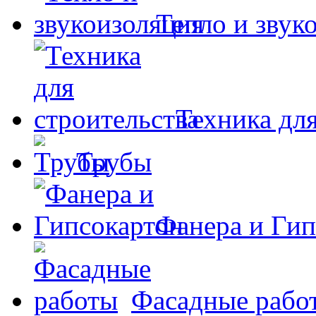
Тепло и звук
Техника для
Трубы
Фанера и Гип
Фасадные рабо