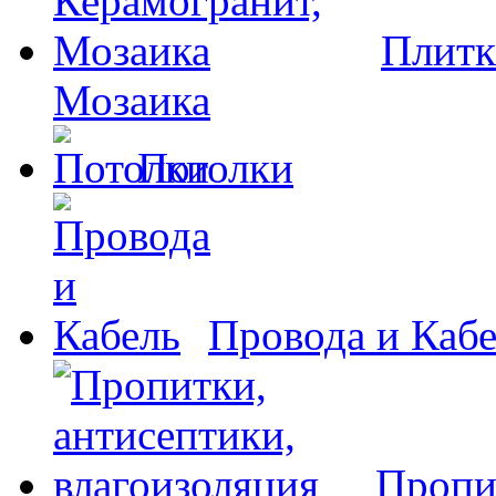
Плитк
Мозаика
Потолки
Провода и Каб
Пропи