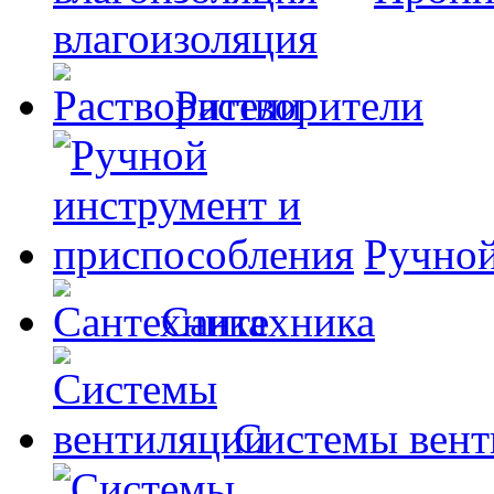
влагоизоляция
Растворители
Ручной
Сантехника
Системы вент