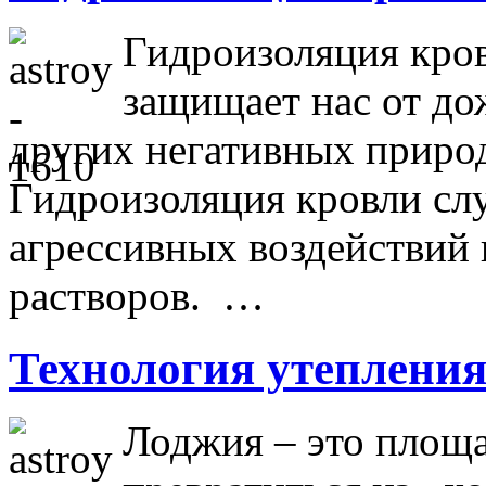
Гидроизоляция кров
защищает нас от дож
других негативных приро
Гидроизоляция кровли сл
агрессивных воздействий 
растворов. …
Технология утеплени
Лоджия – это площа