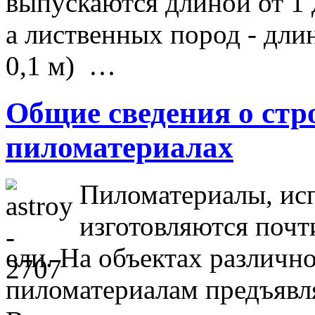
выпускаются длиной от 1 до
а лиственных пород - длин
0,1 м) …
Общие сведения о ст
пиломатериалах
Пиломатериалы, исп
изготовляются почт
ели. На объектах различно
пиломатериалам предъявл