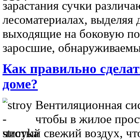
зарастания сучки различа
лесоматериалах, выделяя д
выходящие на боковую по
заросшие, обнаруживае
Как правильно сделат
доме?
Вентиляционная сис
чтобы в жилое прос
чистый свежий воздух, чт