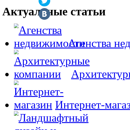
Актуальные статьи
Агенства не
Архитектур
Интернет-мага