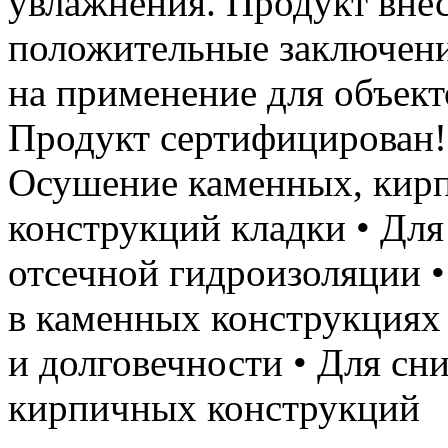
увлажнения. Продукт вне
положительные заключени
на применение для объект
Продукт сертифицирова
Осушение каменных, кир
конструкций кладки • Для
отсечной гидроизоляции 
в каменных конструкциях
и долговечности • Для с
кирпичных конструкций