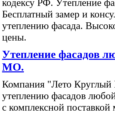
кодексу РФ. Утепление ф
Бесплатный замер и конс
утеплению фасада. Высоко
цены.
Утепление фасадов лю
МО.
Компания "Лето Круглый Г
утеплению фасадов любой
с комплексной поставкой 