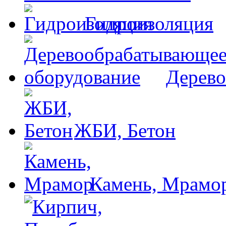
Гидроизоляция
Дерево
ЖБИ, Бетон
Камень, Мрамо