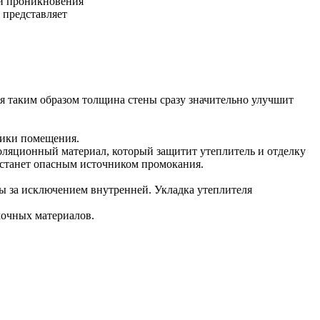
ки проникновения
 представляет
я таким образом толщина стены сразу значительно улучшит
тики помещения.
золяционный материал, который защитит утеплитель и отделку
и станет опасным источником промокания.
ны за исключением внутренней. Укладка утеплителя
очных материалов.