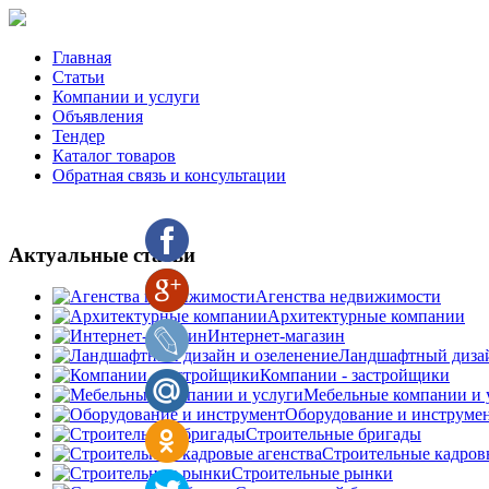
Главная
Статьи
Компании и услуги
Объявления
Тендер
Каталог товаров
Обратная связь и консультации
Актуальные статьи
Агенства недвижимости
Архитектурные компании
Интернет-магазин
Ландшафтный дизай
Компании - застройщики
Мебельные компании и 
Оборудование и инструме
Строительные бригады
Строительные кадров
Строительные рынки