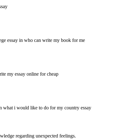
ssay
lege essay in who can write my book for me
rite my essay online for cheap
n what i would like to do for my country essay
owledge regarding unexpected feelings.