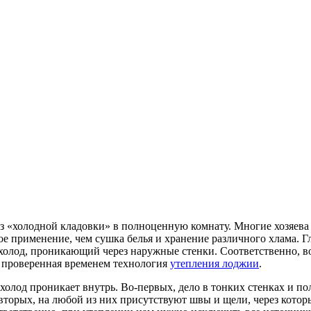
из «холодной кладовки» в полноценную комнату. Многие хозяева 
е применение, чем сушка белья и хранение различного хлама. Г
олод, проникающий через наружные стенки. Соответственно, в
т проверенная временем технология
утепления лоджии
.
холод проникает внутрь. Во-первых, дело в тонких стенках и по
-вторых, на любой из них присутствуют швы и щели, через кото