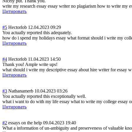
Nicely put. Thank you.
write my research essay essay writer no plagiarism how to write my e
Цитировать
#5
Hectorlob
12.04.2023 09:29
You actually reported this adequately.
how do i spend my holidays essay what format should i write my col
Цитировать
#4
Hectorlob
11.04.2023 14:50
Thank you! Ample write ups!
what should i write my descriptive essay about hire writer for essay w
Цитировать
#3
Nathanamerb
10.04.2023 03:26
You actually reported this exceptionally well.
what i want to do with my life essay what to write my college essay o
Цитировать
#2
essays on the help
09.04.2023 19:40
What a information of un-ambiguity and preserveness of valuable kn