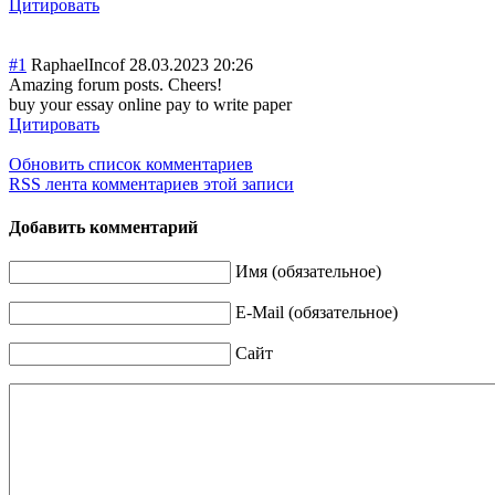
Цитировать
#1
RaphaelIncof
28.03.2023 20:26
Amazing forum posts. Cheers!
buy your essay online pay to write paper
Цитировать
Обновить список комментариев
RSS лента комментариев этой записи
Добавить комментарий
Имя (обязательное)
E-Mail (обязательное)
Сайт