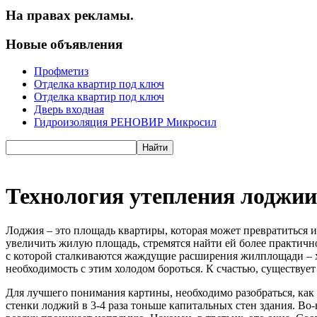
На правах рекламы.
Новые объявления
Профметиз
Отделка квартир под ключ
Отделка квартир под ключ
Дверь входная
Гидроизоляция РЕНОВИР Микросил
Технология утепления лоджии
Лоджия – это площадь квартиры, которая может превратиться 
увеличить жилую площадь, стремятся найти ей более практично
с которой сталкиваются жаждущие расширения жилплощади – х
необходимость с этим холодом бороться. К счастью, существуе
Для лучшего понимания картины, необходимо разобраться, как 
стенки лоджий в 3-4 раза тоньше капитальных стен здания. Во