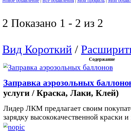
Новое объявление
|
Все объявления
|
Мой профиль
|
Мои объяв
2 Показано 1 - 2 из 2
Вид Короткий
/
Расширит
Содержание
Заправка аэрозольных баллоно
услуги / Краска, Лаки, Клей)
Лидер ЛКМ предлагает своим покупат
зарядку высококачественной краски и г