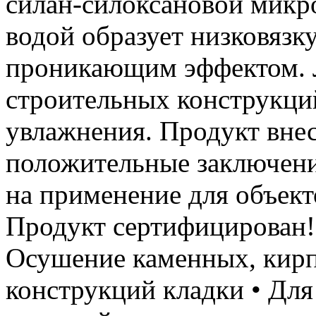
силан-силоксановой микр
водой образует низковязк
проникающим эффектом. Л
строительных конструкци
увлажнения. Продукт вне
положительные заключени
на применение для объект
Продукт сертифицирова
Осушение каменных, кир
конструкций кладки • Для