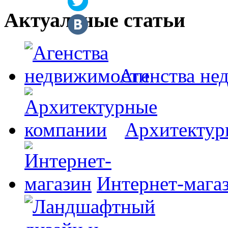
Актуальные статьи
Агенства не
Архитектур
Интернет-мага