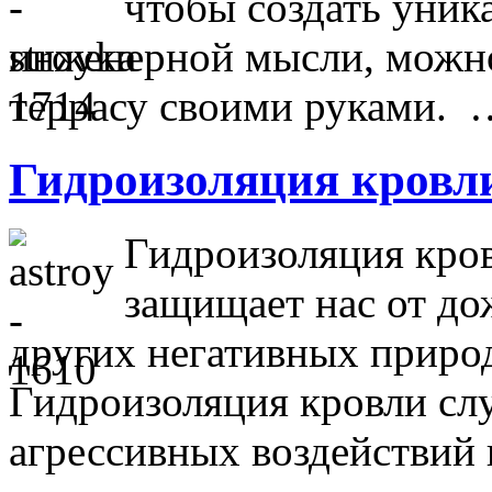
чтобы создать уник
инженерной мысли, можно
террасу своими руками. 
Гидроизоляция кровл
Гидроизоляция кров
защищает нас от дож
других негативных приро
Гидроизоляция кровли сл
агрессивных воздействий 