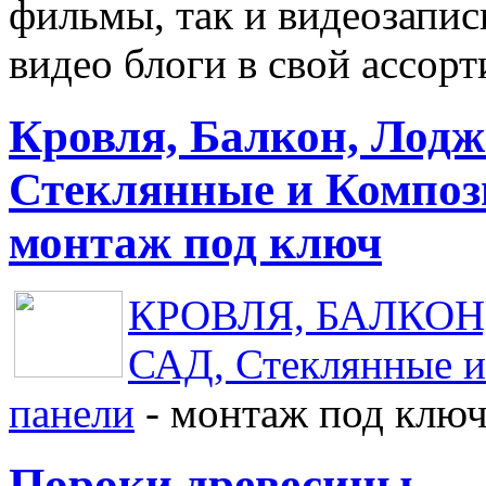
фильмы, так и видеозапис
видео блоги в свой ассор
Кровля, Балкон, Лодж
Стеклянные и Композ
монтаж под ключ
КРОВЛЯ, БАЛКОН, 
САД, Стеклянные и
панели
- монтаж под клю
Пороки древесины