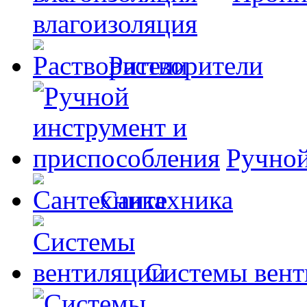
влагоизоляция
Растворители
Ручной
Сантехника
Системы вент