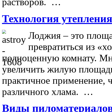
растворов. …
Технология утеплени
Лоджия – это площа
превратиться из «х
полноценную комнату. Мно
увеличить жилую площадь,
практичное применение, ч
различного хлама. …
Виды пиломатериало