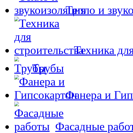
Тепло и звук
Техника для
Трубы
Фанера и Гип
Фасадные рабо