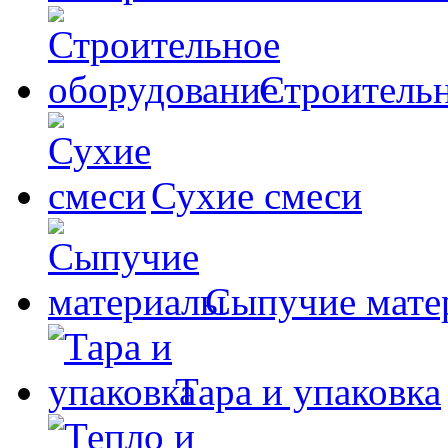
Строительн
Сухие смеси
Сыпучие мате
Тара и упаковка