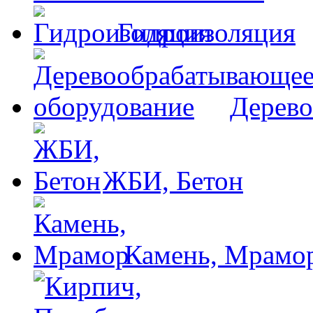
Гидроизоляция
Дерево
ЖБИ, Бетон
Камень, Мрамо