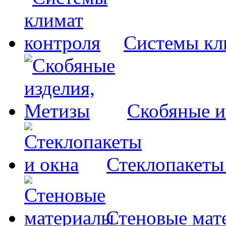
Системы кл
Скобяные и
Стеклопакеты
Стеновые мат