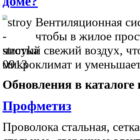
доме?
Вентиляционная сис
чтобы в жилое прос
чистый свежий воздух, чт
микроклимат и уменьшае
Обновления в каталоге 
Профметиз
Проволока стальная, сетк