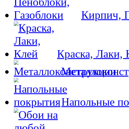
Кирпич, 
Краска, Лаки, 
Металлоконс
Напольные п