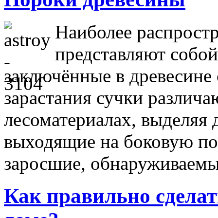
Наиболее распрост
представляют собой 
заключённые в древесине 
зарастания сучки различа
лесоматериалах, выделяя д
выходящие на боковую по
заросшие, обнаруживае
Как правильно сделат