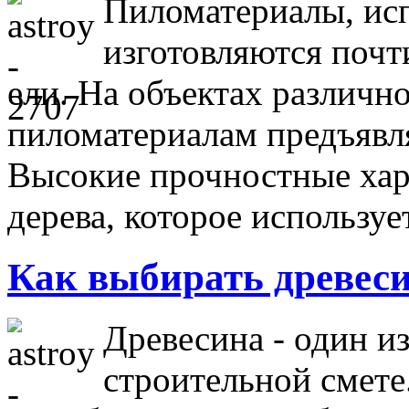
Пиломатериалы, исп
изготовляются почт
ели. На объектах различно
пиломатериалам предъявл
Высокие прочностные хар
дерева, которое использу
Как выбирать древес
Древесина - один и
строительной смете