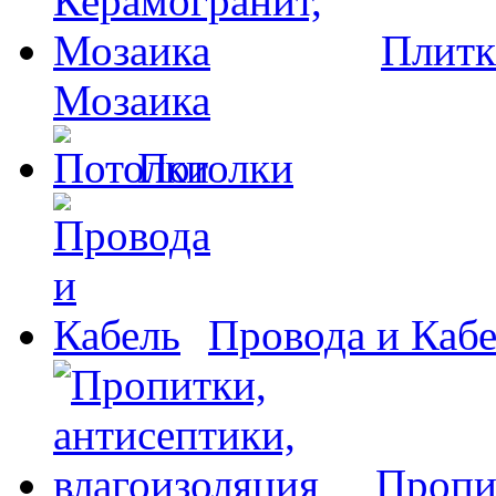
Плитк
Мозаика
Потолки
Провода и Каб
Пропи