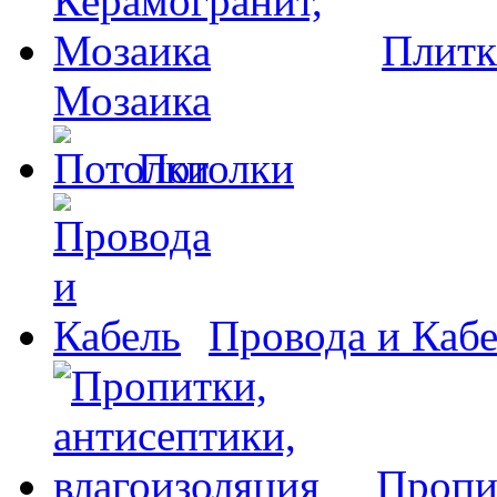
Плитк
Мозаика
Потолки
Провода и Каб
Пропи