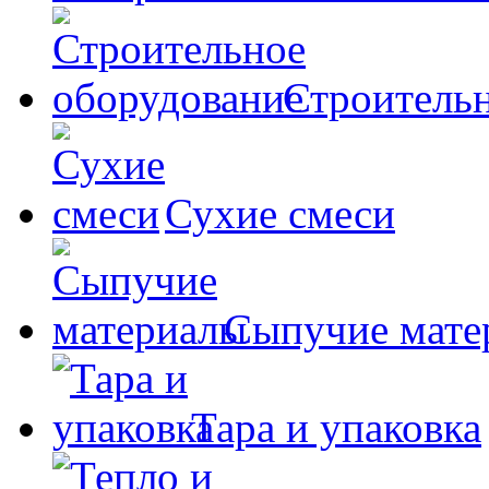
Строительн
Сухие смеси
Сыпучие мате
Тара и упаковка