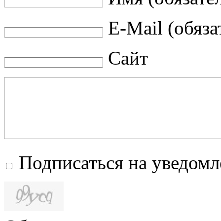
E-Mail (обяза
Сайт
Подписаться на уведом