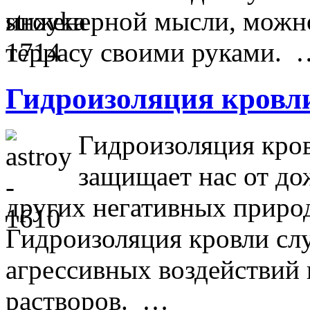
инженерной мысли, можно
террасу своими руками. 
Гидроизоляция кровл
Гидроизоляция кров
защищает нас от дож
других негативных приро
Гидроизоляция кровли сл
агрессивных воздействий 
растворов. …