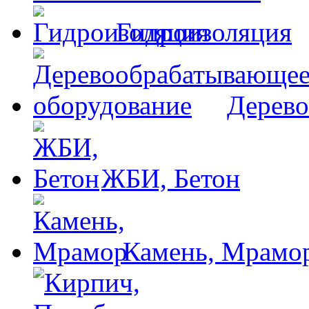
Гидроизоляция
Дерево
ЖБИ, Бетон
Камень, Мрамо