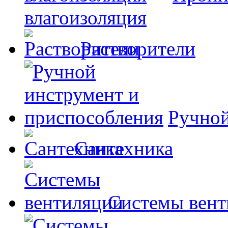
влагоизоляция
Растворители
Ручной
Сантехника
Системы вент