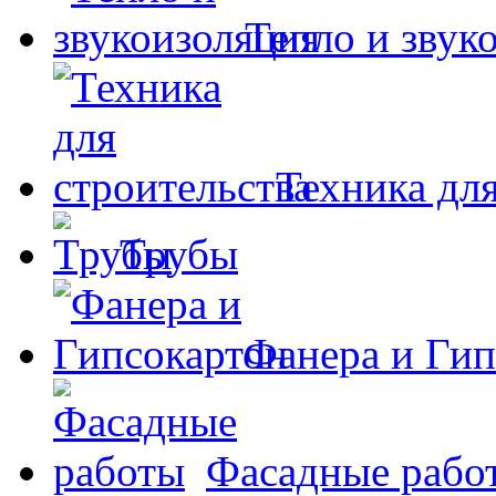
Тепло и звук
Техника для
Трубы
Фанера и Гип
Фасадные рабо